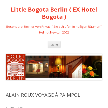
Little Bogota Berlin ( EX Hotel
Bogota )
Besondere Zimmer von Privat , "Sie schlafen in heiligen Räumen"
Helmut Newton 2002
Zum
Menü
Inhalt
springen
ALAIN ROUX VOYAGE Á PAIMPOL