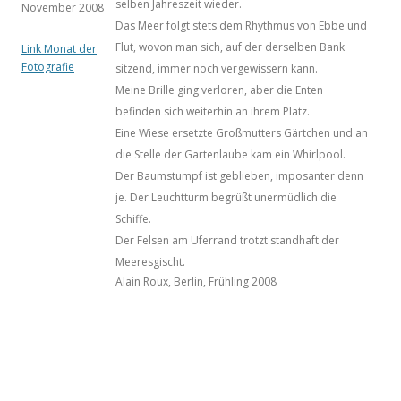
selben Jahreszeit wieder.
November 2008
Das Meer folgt stets dem Rhythmus von Ebbe und
Flut, wovon man sich, auf der derselben Bank
Link Monat der
Fotografie
sitzend, immer noch vergewissern kann.
Meine Brille ging verloren, aber die Enten
befinden sich weiterhin an ihrem Platz.
Eine Wiese ersetzte Großmutters Gärtchen und an
die Stelle der Gartenlaube kam ein Whirlpool.
Der Baumstumpf ist geblieben, imposanter denn
je. Der Leuchtturm begrüßt unermüdlich die
Schiffe.
Der Felsen am Uferrand trotzt standhaft der
Meeresgischt.
Alain Roux, Berlin, Frühling 2008