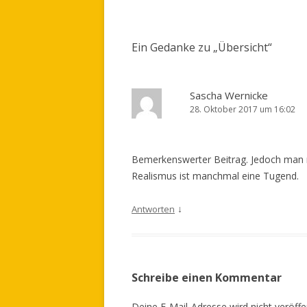
Artikel-
Navigation
Ein Gedanke zu „
Übersicht
“
Sascha Wernicke
28. Oktober 2017 um 16:02
Bemerkenswerter Beitrag. Jedoch man m
Realismus ist manchmal eine Tugend.
↓
Antworten
Schreibe einen Kommentar
Deine E-Mail-Adresse wird nicht veröffen