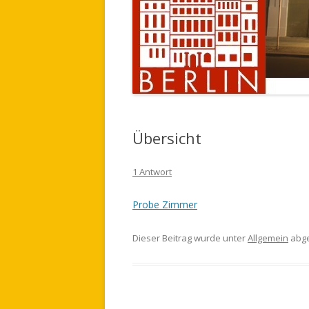
Übersicht
1 Antwort
Probe Zimmer
Dieser Beitrag wurde unter
Allgemein
abge