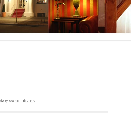
legt am
18. Juli 2016
.