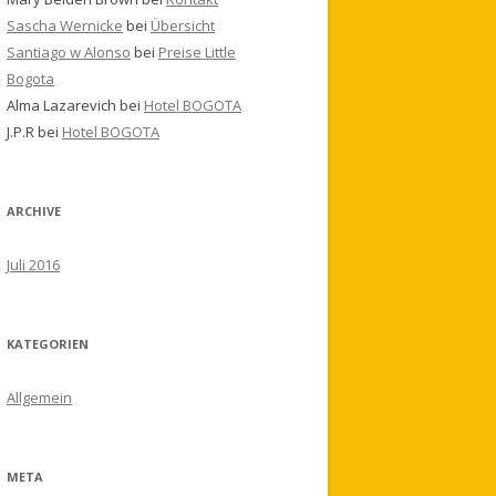
Sascha Wernicke
bei
Übersicht
Santiago w Alonso
bei
Preise Little
Bogota
Alma Lazarevich
bei
Hotel BOGOTA
J.P.R
bei
Hotel BOGOTA
ARCHIVE
Juli 2016
KATEGORIEN
Allgemein
META