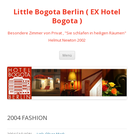
Little Bogota Berlin ( EX Hotel
Bogota )
Besondere Zimmer von Privat , "Sie schlafen in heiligen Räumen"
Helmut Newton 2002
Zum
Menü
Inhalt
springen
2004 FASHION